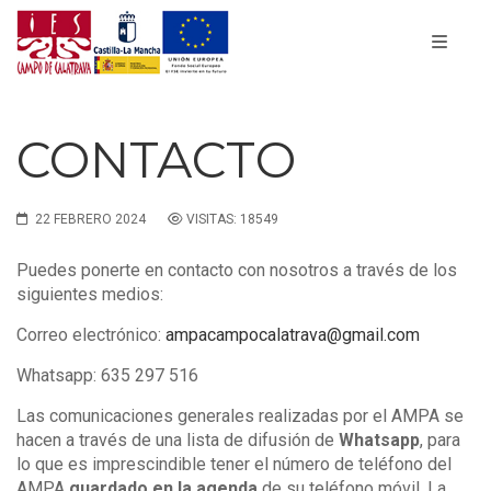
CONTACTO
22 FEBRERO 2024
VISITAS: 18549
Puedes ponerte en contacto con nosotros a través de los
siguientes medios:
Correo electrónico:
ampacampocalatrava@gmail.com
Whatsapp: 635 297 516
Las comunicaciones generales realizadas por el AMPA se
hacen a través de una lista de difusión de
Whatsapp
, para
lo que es imprescindible tener el número de teléfono del
AMPA
guardado en la agenda
de su teléfono móvil. La