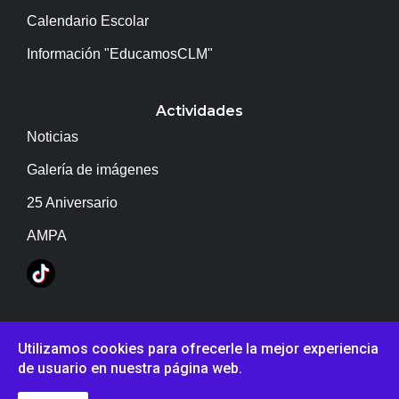
Calendario Escolar
Información "EducamosCLM"
Actividades
Noticias
Galería de imágenes
25 Aniversario
AMPA
Copyright © IES Campo de Calatrava
Utilizamos cookies para ofrecerle la mejor experiencia
de usuario en nuestra página web.