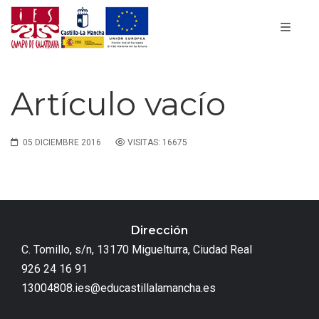
Artículo vacío
05 DICIEMBRE 2016
VISITAS: 16675
Dirección
C. Tomillo, s/n, 13170 Miguelturra, Ciudad Real
926 24 16 91
13004808.ies@educastillalamancha.es