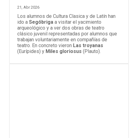
21, Abr 2026
Los alumnos de Cultura Clasica y de Latín han
ido a
Segóbriga
a visitar el yacimiento
arqueológico y a ver dos obras de teatro
clásico juvenil representadas por alumnos que
trabajan voluntariamente en compañías de
teatro. En concreto vieron
Las troyanas
(Eurípides) y
Miles gloriosus
(Plauto).