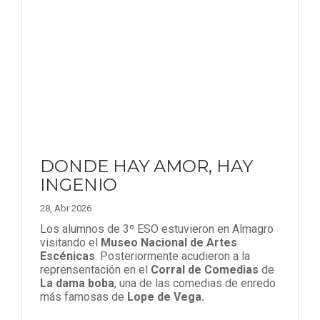
DONDE HAY AMOR, HAY
INGENIO
28, Abr 2026
Los alumnos de 3º ESO estuvieron en Almagro
visitando el
Museo Nacional de Artes
Escénicas
. Posteriormente acudieron a la
reprensentación en el
Corral de Comedias
de
La dama boba
, una de las comedias de enredo
más famosas de
Lope de Vega.