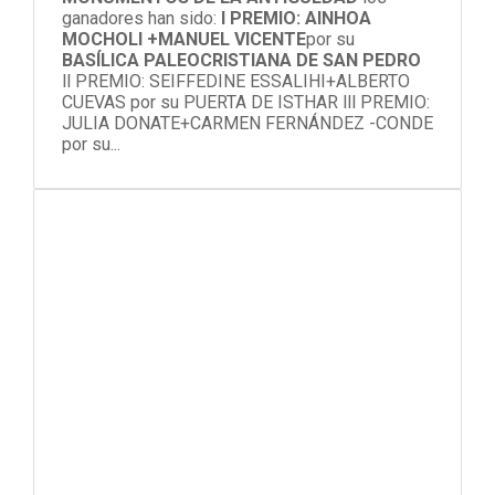
ganadores han sido:
l PREMIO: AINHOA
MOCHOLI +MANUEL VICENTE
por su
BASÍLICA PALEOCRISTIANA DE SAN PEDRO
ll PREMIO: SEIFFEDINE ESSALIHI+ALBERTO
CUEVAS por su PUERTA DE ISTHAR lll PREMIO:
JULIA DONATE+CARMEN FERNÁNDEZ -CONDE
por su...