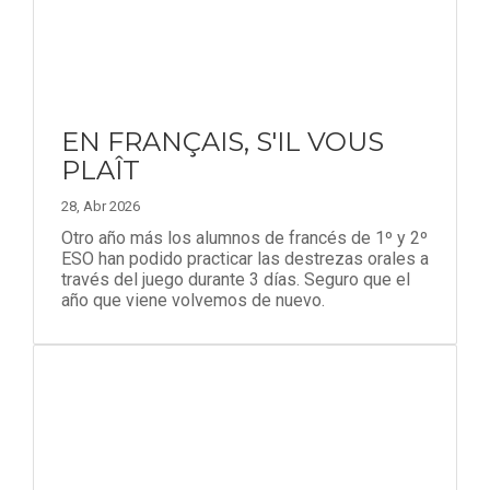
EN FRANÇAIS, S'IL VOUS
PLAÎT
28, Abr 2026
Otro año más los alumnos de francés de 1º y 2º
ESO han podido practicar las destrezas orales a
través del juego durante 3 días. Seguro que el
año que viene volvemos de nuevo.