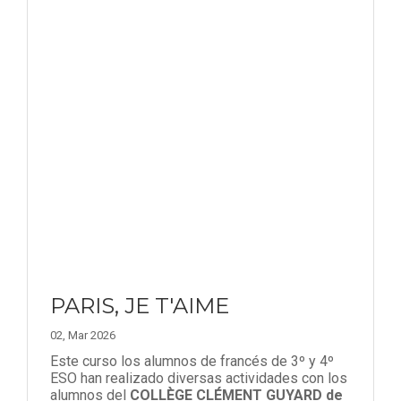
PARIS, JE T'AIME
02, Mar 2026
Este curso los alumnos de francés de 3º y 4º
ESO han realizado diversas actividades con los
alumnos del
COLLÈGE CLÉMENT GUYARD de