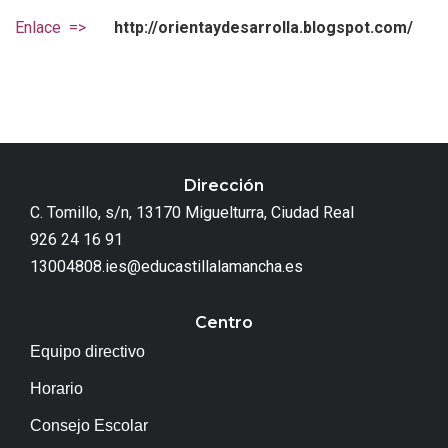
Enlace =>
http://orientaydesarrolla.blogspot.com/
Dirección
C. Tomillo, s/n, 13170 Miguelturra, Ciudad Real
926 24 16 91
13004808.ies@educastillalamancha.es
Centro
Equipo directivo
Horario
Consejo Escolar