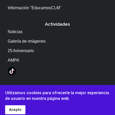
Información "EducamosCLM"
Actividades
Noticias
Galería de imágenes
25 Aniversario
AMPA
Copyright © IES Campo de Calatrava
Utilizamos cookies para ofrecerle la mejor experiencia
de usuario en nuestra página web.
Acepto