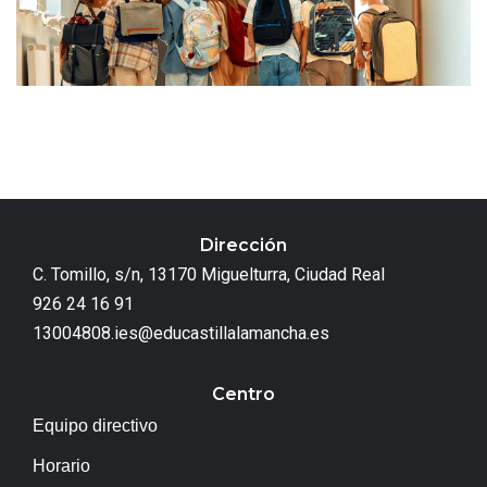
Dirección
C. Tomillo, s/n, 13170 Miguelturra, Ciudad Real
926 24 16 91
13004808.ies@educastillalamancha.es
Centro
Equipo directivo
Horario