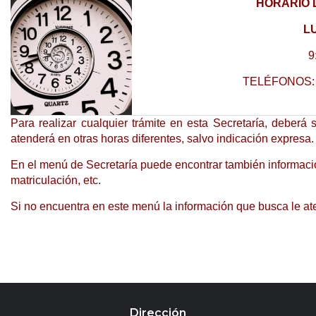
HORARIO 
L
9
TELÉFONOS
Para realizar cualquier trámite en esta Secretaría, deberá 
atenderá en otras horas diferentes, salvo indicación expresa.
En el menú de Secretaría puede encontrar también información s
matriculación, etc.
Si no encuentra en este menú la información que busca le a
Dirección