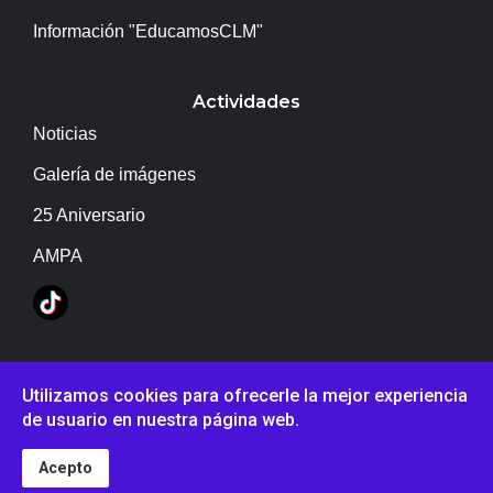
Información "EducamosCLM"
Actividades
Noticias
Galería de imágenes
25 Aniversario
AMPA
Copyright © IES Campo de Calatrava
Utilizamos cookies para ofrecerle la mejor experiencia
de usuario en nuestra página web.
Acepto