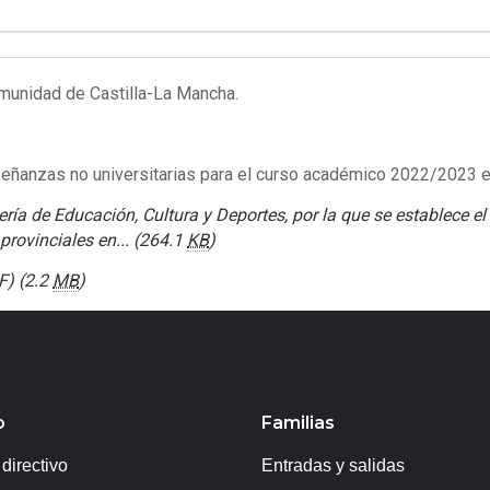
omunidad de Castilla-La Mancha.
nseñanzas no universitarias para el curso académico 2022/2023 
ría de Educación, Cultura y Deportes, por la que se establece el 
rovinciales en...
(264.1
KB
)
F)
(2.2
MB
)
o
Familias
directivo
Entradas y salidas