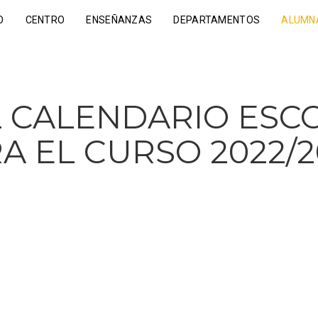
O
CENTRO
ENSEÑANZAS
DEPARTAMENTOS
ALUMN
L CALENDARIO ESC
A EL CURSO 2022/2