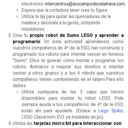
electrónico
intercentros@iescampodecalatrava.com
.
Espera que la cortadora láser cree tu figura.
Utiliza la lija para quitar las quemaduras de la
madera y decórala a tu gusto, utilizando
rotuladores.
Crea tu
propio robot de Sumo LEGO y aprender a
programarlo
. En esta actividad aprenderéis como
vuestros compañeros de 4º de la ESO, han construido y
programado los robots para intentar vencer en torneos
"Sumo". Ellos te guiarán como montar y programar los
robots. Animaros a mejorar sus diseños e intentar
vencer a otros grupos y a los 4 robots que vuestros
compañeros tienen combatiendo en el tatami.Para ello
debes:
Utiliza cualquiera de las 3 cajas que tienes
disponibles para montar tu robot LEGO. Pide
siempre ayuda a tus compañeros de 4º de la ESO,
están ahí para ayudarte. (Enlace a
Lego Spike
,
LEGO Classroom EV3 ya instalado en pc).
Utiliza las
tarjetas micro:bit para interaccionar con