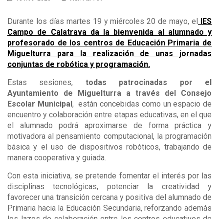
Durante los días martes 19 y miércoles 20 de mayo, el
IES
Campo de Calatrava da la bienvenida al alumnado y
profesorado de los centros de Educación Primaria de
Miguelturra para la realización de unas jornadas
conjuntas de robótica y programación.
Estas sesiones,
todas patrocinadas por el
Ayuntamiento de Miguelturra a través del Consejo
Escolar Municipal
, están concebidas como un espacio de
encuentro y colaboración entre etapas educativas, en el que
el alumnado podrá aproximarse de forma práctica y
motivadora al pensamiento computacional, la programación
básica y el uso de dispositivos robóticos, trabajando de
manera cooperativa y guiada.
Con esta iniciativa, se pretende fomentar el interés por las
disciplinas tecnológicas, potenciar la creatividad y
favorecer una transición cercana y positiva del alumnado de
Primaria hacia la Educación Secundaria, reforzando además
los lazos de colaboración entre los centros educativos de