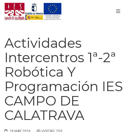
Actividades
Intercentros 1ª-2ª
Robótica Y
Programación IES
CAMPO DE
CALATRAVA
18 MAY 2026
VISITAS: 709