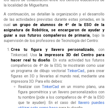
la localidad de Miguelturra.
A continuación, se detallan la organización y el desarrollo
de las actividades previstas durante estas jornadas, en la
cual
un grupo de alumnos de 4º de la ESO de la
asignatura de Robótica, se encargaron de ayudar y
guiar a sus futuros compañeros de primaria
,
bajo la
supervisión de los profesores de Tecnología del Centro:
Crea tu figura y llavero personalizado
,
con
Tinkercad. Usa
la impresora 3D del Centro para
hacer real tu diseño
. En esta actividad tus futuros
compañeros de 4º de la ESO, te mostrarán como usar
un programa de dibujo vectorial
TinkerCad
.
, para crear
figuras en 3D y llevarlas al mundo real, mediante una
impresora 3D. Para ello debes:
Realizar con
TinkerCad
en un mismo plano, una
figura geométrica y un llavero personalizados con
tu nombre (pide a los compañeros de 4º de la ESO
que te ayuden). En el caso del
llavero puedes
utilizar este como base
para tu diseño.